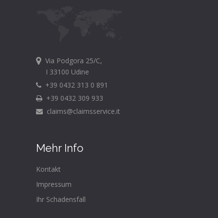
Via Podgora 25/C,
I 33100 Udine
+39 0432 313 0 891
+39 0432 309 933
claims@claimsservice.it
Mehr Info
Kontakt
Impressum
Ihr Schadensfall