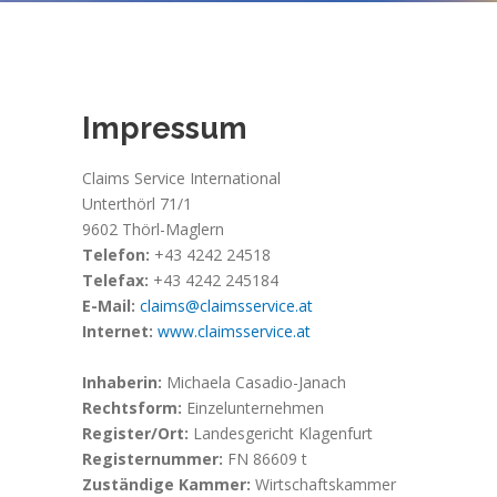
Impressum
Claims Service International
Unterthörl 71/1
9602 Thörl-Maglern
Telefon:
+43 4242 24518
Telefax:
+43 4242 245184
E-Mail:
claims@claimsservice.at
Internet:
www.claimsservice.at
Inhaberin:
Michaela Casadio-Janach
Rechtsform:
Einzelunternehmen
Register/Ort:
Landesgericht Klagenfurt
Registernummer:
FN 86609 t
Zuständige Kammer:
Wirtschaftskammer