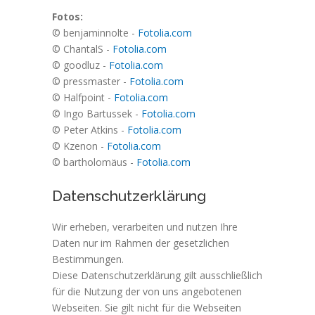
Fotos:
© benjaminnolte -
Fotolia.com
© ChantalS -
Fotolia.com
© goodluz -
Fotolia.com
© pressmaster -
Fotolia.com
© Halfpoint -
Fotolia.com
© Ingo Bartussek -
Fotolia.com
© Peter Atkins -
Fotolia.com
© Kzenon -
Fotolia.com
© bartholomäus -
Fotolia.com
Datenschutzerklärung
Wir erheben, verarbeiten und nutzen Ihre
Daten nur im Rahmen der gesetzlichen
Bestimmungen.
Diese Datenschutzerklärung gilt ausschließlich
für die Nutzung der von uns angebotenen
Webseiten. Sie gilt nicht für die Webseiten