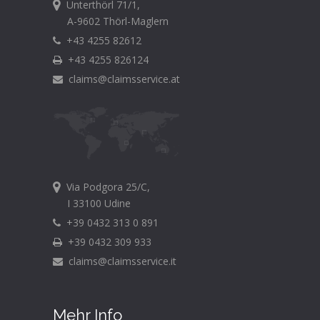
Unterthörl 71/1,
A-9602 Thörl-Maglern
+43 4255 82612
+43 4255 826124
claims@claimsservice.at
Via Podgora 25/C,
I 33100 Udine
+39 0432 313 0 891
+39 0432 309 933
claims@claimsservice.it
Mehr Info