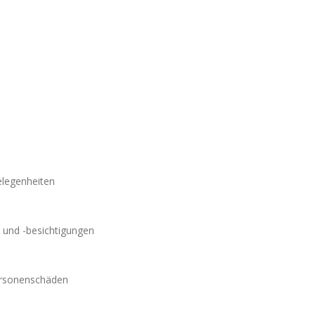
elegenheiten
 und -besichtigungen
ersonenschäden