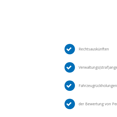
Rechtsauskünften
Verwaltungs(straf)ang
Fahrzeugrückholungen
der Bewertung von P