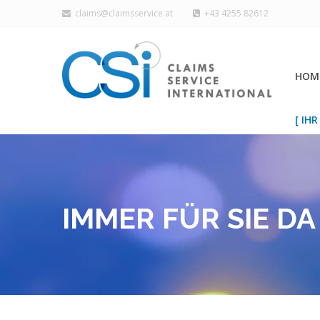
claims@claimsservice.at
+43 4255 82612
HOM
[ IH
IMMER FÜR SIE DA