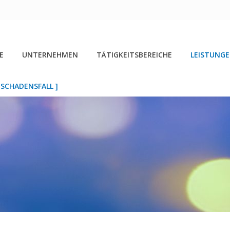
E
UNTERNEHMEN
TÄTIGKEITSBEREICHE
LEISTUNG
R SCHADENSFALL ]