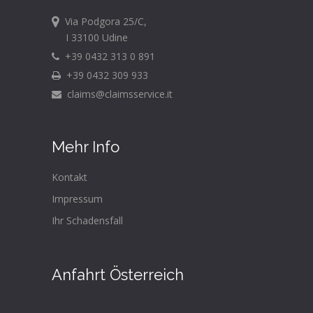
Via Podgora 25/C,
I 33100 Udine
+39 0432 313 0 891
+39 0432 309 933
claims@claimsservice.it
Mehr Info
Kontakt
Impressum
Ihr Schadensfall
Anfahrt Österreich