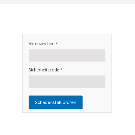
Aktenzeichen
*
Sicherheitscode
*
Schadensfall prüfen