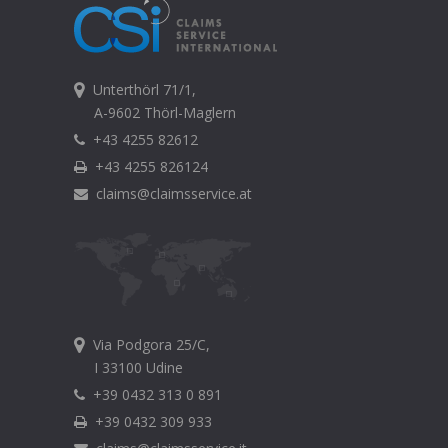
Unterthörl 71/1,
A-9602 Thörl-Maglern
+43 4255 82612
+43 4255 826124
claims@claimsservice.at
Via Podgora 25/C,
I 33100 Udine
+39 0432 313 0 891
+39 0432 309 933